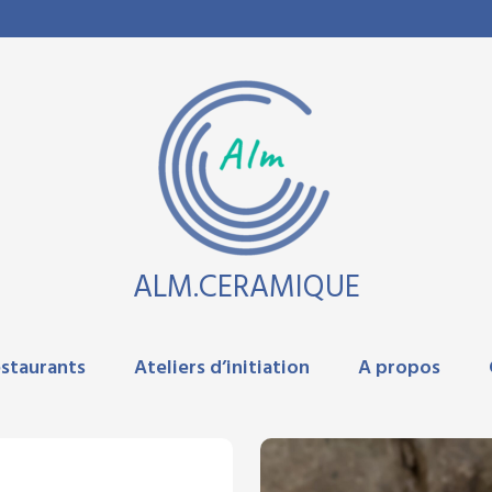
ALM.CERAMIQUE
staurants
Ateliers d’initiation
A propos