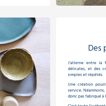
Des p
J’alterne entre la 
délicates, et des c
simples et répétés.
Une création pourr
service. Néanmoins,
donc pas fabriqué à l
C’est toute l’authenti