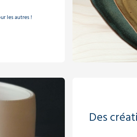
r les autres !
Des créat