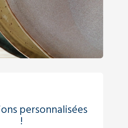
ions personnalisées
!