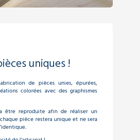
ièces uniques !
fabrication de pièces unies, épurées,
réations colorées avec des graphismes
a être reproduite afin de réaliser un
 chaque pièce restera unique et ne sera
’identique.
cité de l’artisanat !