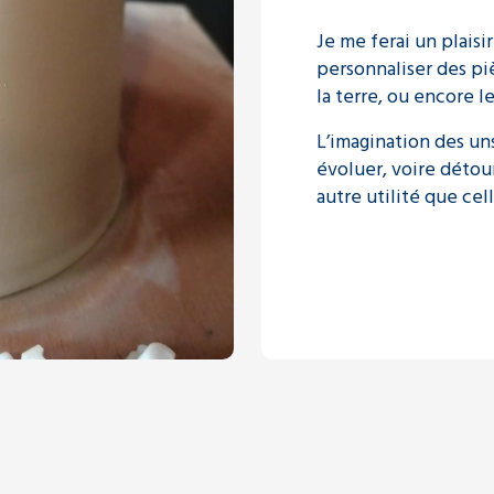
Je me ferai un plais
personnaliser des pi
la terre, ou encore l
L’imagination des uns
évoluer, voire détou
autre utilité que cell