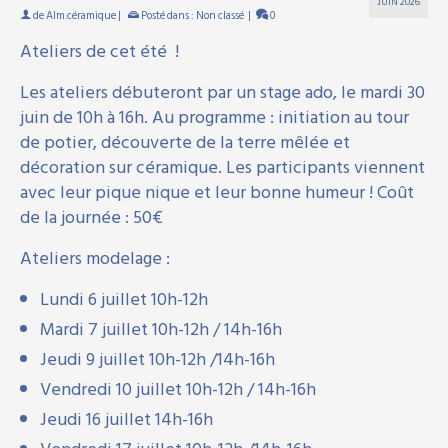
JUIN 2026
de
Alm.céramique
|
Posté dans :
Non classé
|
0
Ateliers de cet été !
Les ateliers débuteront par un stage ado, le mardi 30
juin de 10h à 16h. Au programme : initiation au tour
de potier, découverte de la terre mêlée et
décoration sur céramique. Les participants viennent
avec leur pique nique et leur bonne humeur ! Coût
de la journée : 50€
Ateliers modelage :
Lundi 6 juillet 10h-12h
Mardi 7 juillet 10h-12h / 14h-16h
Jeudi 9 juillet 10h-12h /14h-16h
Vendredi 10 juillet 10h-12h / 14h-16h
Jeudi 16 juillet 14h-16h