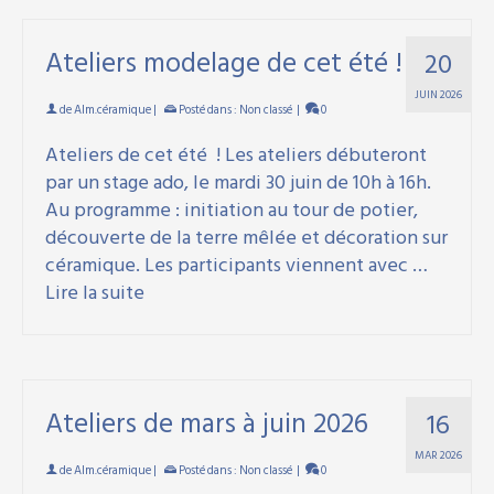
Ateliers modelage de cet été !
20
JUIN 2026
de
Alm.céramique
|
Posté dans :
Non classé
|
0
Ateliers de cet été ! Les ateliers débuteront
par un stage ado, le mardi 30 juin de 10h à 16h.
Au programme : initiation au tour de potier,
découverte de la terre mêlée et décoration sur
céramique. Les participants viennent avec …
Lire la suite
Ateliers de mars à juin 2026
16
MAR 2026
de
Alm.céramique
|
Posté dans :
Non classé
|
0